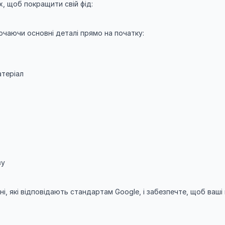
, щоб покращити свій фід:
чаючи основні деталі прямо на початку:
атеріал
ву
, які відповідають стандартам Google, і забезпечте, щоб ваші ц