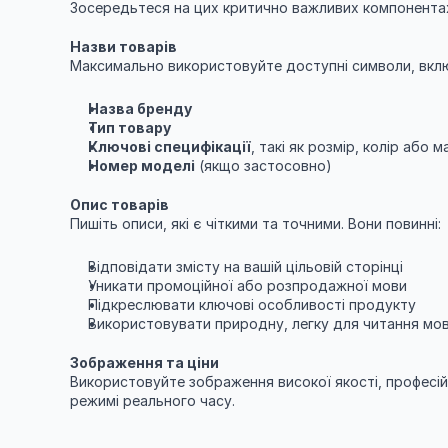
Зосередьтеся на цих критично важливих компонентах
Назви товарів
Максимально використовуйте доступні символи, вклю
Назва бренду
Тип товару
Ключові специфікації
, такі як розмір, колір або м
Номер моделі
 (якщо застосовно)
Опис товарів
Пишіть описи, які є чіткими та точними. Вони повинні:
Відповідати змісту на вашій цільовій сторінці
Уникати промоційної або розпродажної мови
Підкреслювати ключові особливості продукту
Використовувати природну, легку для читання мо
Зображення та ціни
Використовуйте зображення високої якості, професійні
режимі реального часу.