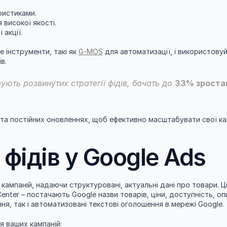
ристиками.
 високої якості.
 акції.
 інструменти, такі як 
G-MOS
в.
ують розвинутих стратегії фідів, бачать до 
33% зроста
 та постійних оновленнях, щоб ефективно масштабувати свої кам
фідів у Google Ads
мпаній, надаючи структуровані, актуальні дані про товари. Ці 
nter – постачають Google назви товарів, ціни, доступність, опис
ня, так і автоматизовані текстові оголошення в мережі Google.
я ваших кампаній: