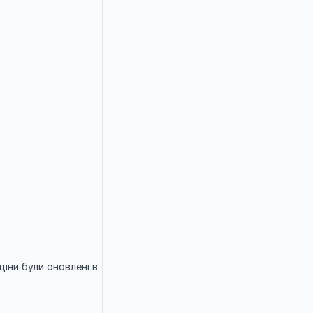
іни були оновлені в 