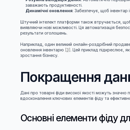
заважають продуктивності.
Динамічні оновлення
: Забезпечує, щоб інвентар 
Штучний інтелект платформи також втручається, щоб 
виявляючи нові можливості. Ця автоматизація безпо
результати оголошень.
Наприклад, один великий онлайн-роздрібний продаве
оновлення інвентарю 
[3]
. Цей приклад підкреслює, як
зростання бізнесу.
Покращення дани
Дані про товарні фіди високої якості можуть значно 
вдосконалення ключових елементів фіду та ефективн
Основні елементи фіду д