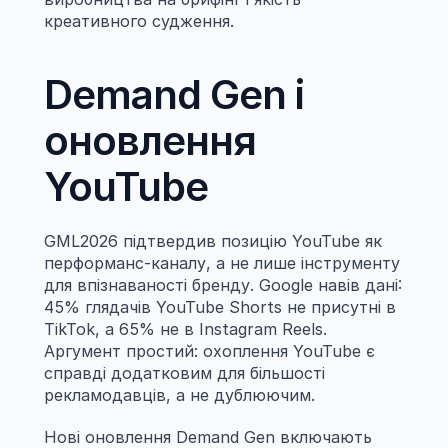
креативного судження.
Demand Gen і 
оновлення 
YouTube
GML2026 підтвердив позицію YouTube як 
перформанс-каналу, а не лише інструменту 
для впізнаваності бренду. Google навів дані: 
45% глядачів YouTube Shorts не присутні в 
TikTok, а 65% не в Instagram Reels. 
Аргумент простий: охоплення YouTube є 
справді додатковим для більшості 
рекламодавців, а не дублюючим.
Нові оновлення Demand Gen включають 