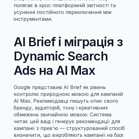
полягає в крос-платформній звітності та 
усуненні постійного переключення між 
інструментами.
AI Brief і міграція з 
Dynamic Search 
Ads на AI Max
Google представив AI Brief як рівень 
контролю природною мовою для кампаній 
AI Max. Рекламодавці пишуть опис свого 
бренду, аудиторій, тону і креативних 
обмежень звичайною мовою. Система 
читає цей ввід і генерує рекомендації для 
кампанії з прев'ю — структурований спосіб 
визначити, що виробляють кампанії на базі 