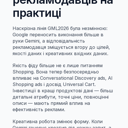
практиці
Наскрізна лінія GML2026 була незмінною: 
Google переносить виконання більше в 
руки Gemini, а відповідальність 
рекламодавця зміщується вгору до цілей, 
якості даних і креативних вхідних даних.
Якість фіду більше не є лише питанням 
Shopping. Вона тепер безпосередньо 
впливає на Conversational Discovery ads, AI 
Shopping ads і досвід Universal Cart. 
Інвестиції в кращі продуктові дані — більш 
детальні атрибути, точні ціни, повноцінні 
описи — мають прямий вплив на 
ефективність реклами.
Креативна робота змінює форму. Коли 
Gemini генерує креатив під кожен запит, а 