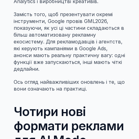
Analytics і виробництві креативів.
Замість того, щоб презентувати окремі 
інструменти, Google провів GML2026, 
показуючи, як усі ці частини складаються в 
більш автоматизовану рекламну 
екосистему. Для рекламодавців і агентств, 
які керують кампаніями в Google Ads, 
анонси мають реальну практичну вагу: одні 
функції вже запускаються, інші мають чіткі 
дедлайни.
Ось огляд найважливіших оновлень і те, що 
вони означають на практиці.
Чотири нові 
формати реклами 