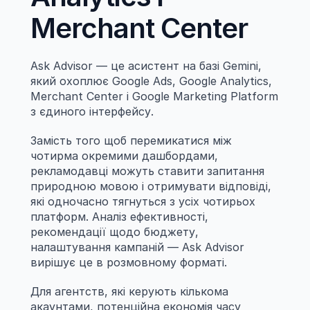
Merchant Center
Ask Advisor — це асистент на базі Gemini, 
який охоплює Google Ads, Google Analytics, 
Merchant Center і Google Marketing Platform 
з єдиного інтерфейсу.
Замість того щоб перемикатися між 
чотирма окремими дашбордами, 
рекламодавці можуть ставити запитання 
природною мовою і отримувати відповіді, 
які одночасно тягнуться з усіх чотирьох 
платформ. Аналіз ефективності, 
рекомендації щодо бюджету, 
налаштування кампаній — Ask Advisor 
вирішує це в розмовному форматі.
Для агентств, які керують кількома 
акаунтами, потенційна економія часу 