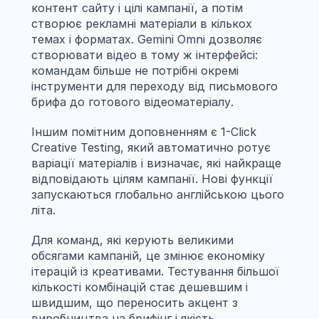
контент сайту і цілі кампанії, а потім 
створює рекламні матеріали в кількох 
темах і форматах. Gemini Omni дозволяє 
створювати відео в тому ж інтерфейсі: 
командам більше не потрібні окремі 
інструменти для переходу від письмового 
брифа до готового відеоматеріалу.
Іншим помітним доповненням є 1-Click 
Creative Testing, який автоматично ротує 
варіації матеріалів і визначає, які найкраще 
відповідають цілям кампанії. Нові функції 
запускаються глобально англійською цього 
літа.
Для команд, які керують великими 
обсягами кампаній, це змінює економіку 
ітерацій із креативами. Тестування більшої 
кількості комбінацій стає дешевшим і 
швидшим, що переносить акцент з 
виробництва на брифінг і якість 