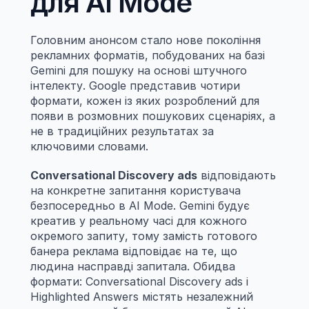
для AI Mode
Головним анонсом стало нове покоління 
рекламних форматів, побудованих на базі 
Gemini для пошуку на основі штучного 
інтелекту. Google представив чотири 
формати, кожен із яких розроблений для 
появи в розмовних пошукових сценаріях, а 
не в традиційних результатах за 
ключовими словами.
Conversational Discovery ads
 відповідають 
на конкретне запитання користувача 
безпосередньо в AI Mode. Gemini будує 
креатив у реальному часі для кожного 
окремого запиту, тому замість готового 
банера реклама відповідає на те, що 
людина насправді запитала. Обидва 
формати: Conversational Discovery ads і 
Highlighted Answers містять незалежний 