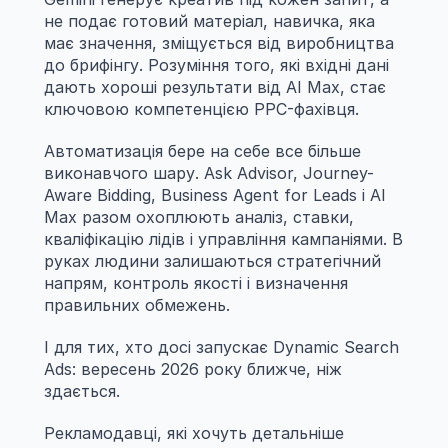
не подає готовий матеріал, навичка, яка 
має значення, зміщується від виробництва 
до брифінгу. Розуміння того, які вхідні дані 
дають хороші результати від AI Max, стає 
ключовою компетенцією PPC-фахівця.
Автоматизація бере на себе все більше 
виконавчого шару. Ask Advisor, Journey-
Aware Bidding, Business Agent for Leads і AI 
Max разом охоплюють аналіз, ставки, 
кваліфікацію лідів і управління кампаніями. В 
руках людини залишаються стратегічний 
напрям, контроль якості і визначення 
правильних обмежень.
І для тих, хто досі запускає Dynamic Search 
Ads: вересень 2026 року ближче, ніж 
здається.
Рекламодавці, які хочуть детальніше 