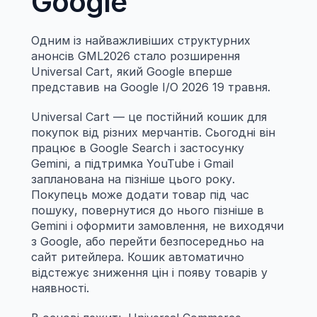
Google
Одним із найважливіших структурних 
анонсів GML2026 стало розширення 
Universal Cart, який Google вперше 
представив на Google I/O 2026 19 травня.
Universal Cart — це постійний кошик для 
покупок від різних мерчантів. Сьогодні він 
працює в Google Search і застосунку 
Gemini, а підтримка YouTube і Gmail 
запланована на пізніше цього року. 
Покупець може додати товар під час 
пошуку, повернутися до нього пізніше в 
Gemini і оформити замовлення, не виходячи 
з Google, або перейти безпосередньо на 
сайт ритейлера. Кошик автоматично 
відстежує зниження цін і появу товарів у 
наявності.