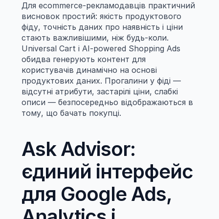
Для ecommerce-рекламодавців практичний 
висновок простий: якість продуктового 
фіду, точність даних про наявність і ціни 
стають важливішими, ніж будь-коли. 
Universal Cart і AI-powered Shopping Ads 
обидва генерують контент для 
користувачів динамічно на основі 
продуктових даних. Прогалини у фіді — 
відсутні атрибути, застарілі ціни, слабкі 
описи — безпосередньо відображаються в 
тому, що бачать покупці.
Ask Advisor: 
єдиний інтерфейс 
для Google Ads, 
Analytics і 