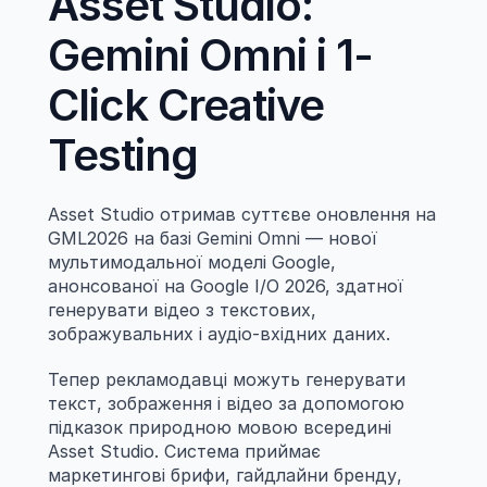
Asset Studio: 
Gemini Omni і 1-
Click Creative 
Testing
Asset Studio отримав суттєве оновлення на 
GML2026 на базі Gemini Omni — нової 
мультимодальної моделі Google, 
анонсованої на Google I/O 2026, здатної 
генерувати відео з текстових, 
зображувальних і аудіо-вхідних даних.
Тепер рекламодавці можуть генерувати 
текст, зображення і відео за допомогою 
підказок природною мовою всередині 
Asset Studio. Система приймає 
маркетингові брифи, гайдлайни бренду, 