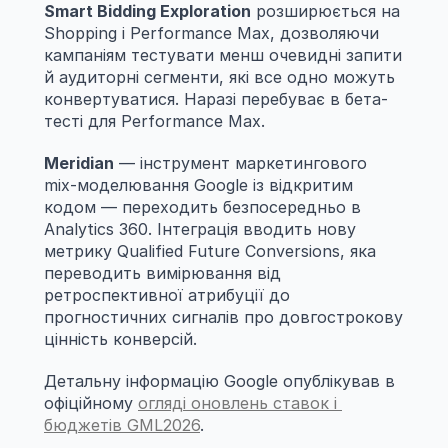
Smart Bidding Exploration
 розширюється на 
Shopping і Performance Max, дозволяючи 
кампаніям тестувати менш очевидні запити 
й аудиторні сегменти, які все одно можуть 
конвертуватися. Наразі перебуває в бета-
тесті для Performance Max.
Meridian
 — інструмент маркетингового 
mix-моделювання Google із відкритим 
кодом — переходить безпосередньо в 
Analytics 360. Інтеграція вводить нову 
метрику Qualified Future Conversions, яка 
переводить вимірювання від 
ретроспективної атрибуції до 
прогностичних сигналів про довгострокову 
цінність конверсій.
Детальну інформацію Google опублікував в 
офіційному 
огляді оновлень ставок і 
бюджетів GML2026
.