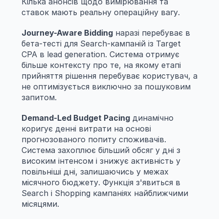
Кілька анонсів щодо вимірювання та 
ставок мають реальну операційну вагу.
Journey-Aware Bidding
 наразі перебуває в 
бета-тесті для Search-кампаній із Target 
CPA в lead generation. Система отримує 
більше контексту про те, на якому етапі 
прийняття рішення перебуває користувач, а 
не оптимізується виключно за пошуковим 
запитом.
Demand-Led Budget Pacing
 динамічно 
коригує денні витрати на основі 
прогнозованого попиту споживачів. 
Система захоплює більший обсяг у дні з 
високим інтенсом і знижує активність у 
повільніші дні, залишаючись у межах 
місячного бюджету. Функція з'явиться в 
Search і Shopping кампаніях найближчими 
місяцями.