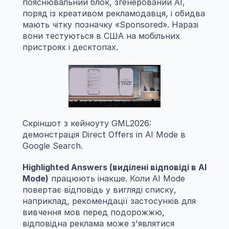
пояснювальний блок, згенерований AI, 
поряд із креативом рекламодавця, і обидва 
мають чітку позначку «Sponsored». Наразі 
вони тестуються в США на мобільних 
пристроях і десктопах.
Скріншот з кейноуту GML2026: 
демонстрація Direct Offers in AI Mode в 
Google Search.
Highlighted Answers (виділені відповіді в AI 
Mode)
 працюють інакше. Коли AI Mode 
повертає відповідь у вигляді списку, 
наприклад, рекомендації застосунків для 
вивчення мов перед подорожжю, 
відповідна реклама може з'являтися 