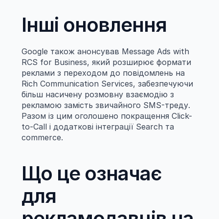
Інші оновлення
Google також анонсував Message Ads with 
RCS for Business, який розширює формати 
реклами з переходом до повідомлень на 
Rich Communication Services, забезпечуючи 
більш насичену розмовну взаємодію з 
рекламою замість звичайного SMS-треду. 
Разом із цим оголошено покращення Click-
to-Call і додаткові інтеграції Search та 
commerce.
Що це означає 
для 
рекламодавців на 